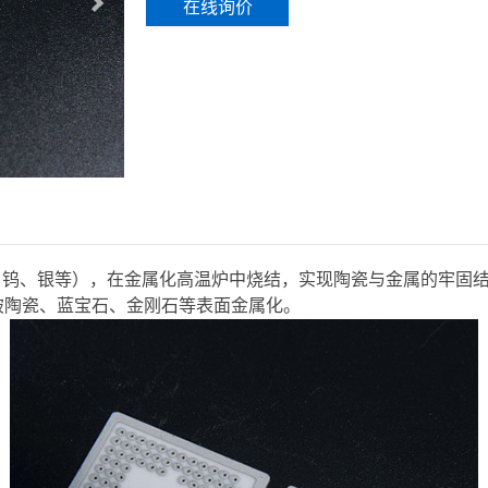
在线询价
、钨、银等），在金属化高温炉中烧结，实现陶瓷与金属的牢固
、铍陶瓷、蓝宝石、金刚石等表面金属化。