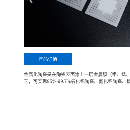
产品详情
金属化陶瓷是在陶瓷表面涂上一层金属膜（钼、锰
艺，可实现95%-99.7%氧化铝陶瓷、氮化铝陶瓷