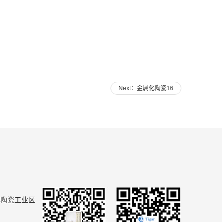
Next：金属化陶瓷16
林陶瓷工业区