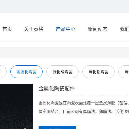
首页
关于泰格
产品中心
新闻动态
我
件
金属化陶瓷
氮化硅陶瓷
氧化铝陶瓷
氧
金属化陶瓷配件
金属化陶瓷是在陶瓷表面涂覆一层金属薄膜（钼锰
属牢固结合。目前公司有厚膜法，薄膜法、活化法等工