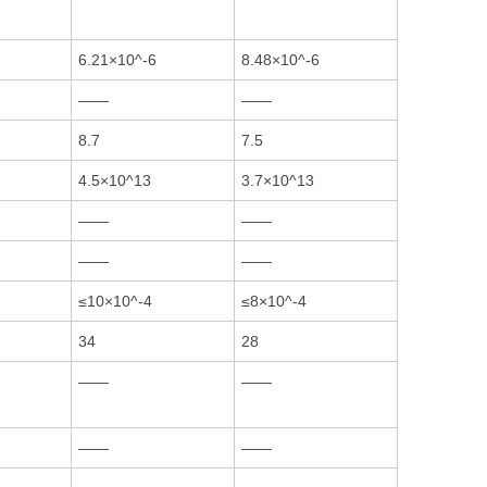
6.21×10^-6
8.48×10^-6
——
——
8.7
7.5
4.5×10^13
3.7×10^13
——
——
——
——
≤10×10^-4
≤8×10^-4
34
28
——
——
——
——