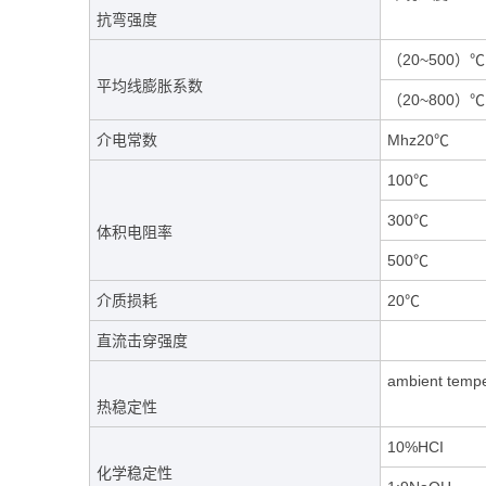
抗弯强度
（20~500）℃
平均线膨胀系数
（20~800）℃
介电常数
Mhz20℃
100℃
300℃
体积电阻率
500℃
介质损耗
20℃
直流击穿强度
ambient temp
热稳定性
10%HCI
化学稳定性