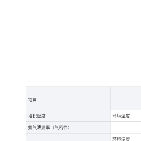
项目
堆积密度
环境温度
氦气泄漏率（气密性）
环境温度