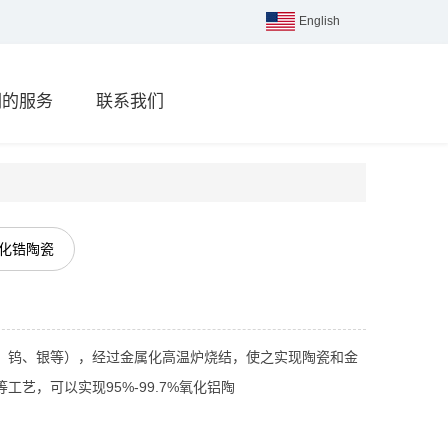
English
们的服务
联系我们
化锆陶瓷
、钨、银等），经过金属化高温炉烧结，使之实现陶瓷和金
艺，可以实现95%-99.7%氧化铝陶